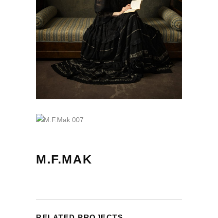
M.F.MAK
RELATED PROJECTS