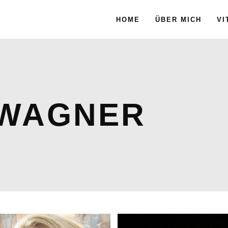
HOME
ÜBER MICH
VI
 WAGNER